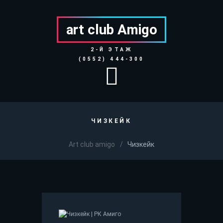
art club Аmigo
2-Й ЭТАЖ
(0552) 444-300
ЧИЗКЕЙК
Art club amigo
Чизкейк