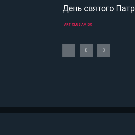
День святого Пат
ART CLUB АMIGO