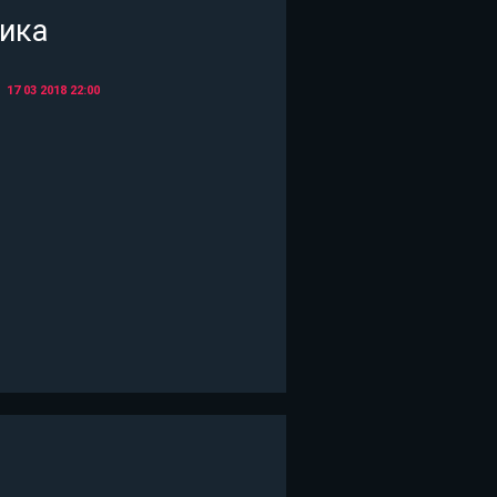
рика
17 03 2018
22:00