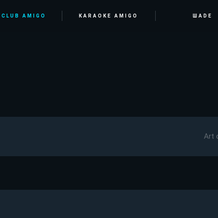
 CLUB AMIGO
KARAOKE AMIGO
ШАDE
Art 