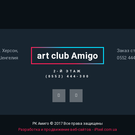
. Херсон,
Заказ с
art club Аmigo
Шенгелия
0552 444
2-Й ЭТАЖ
(0552) 444-300
РК Амиго © 2017 Все права защищены
Разработка и продвижение веб-сайтов - iPixel.com.ua