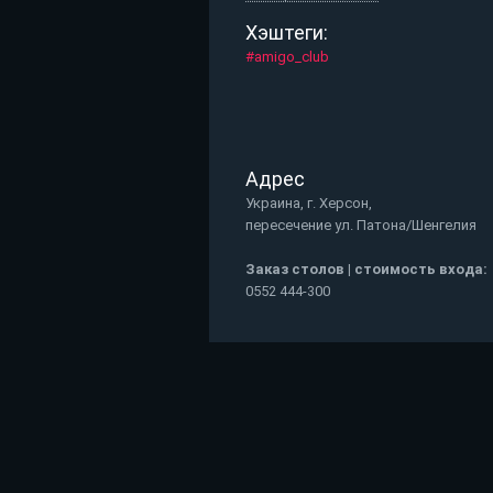
Хэштеги:
#amigo_club
Адрес
Украина, г. Херсон,
пересечение ул. Патона/Шенгелия
Заказ столов | стоимость входа:
0552 444-300