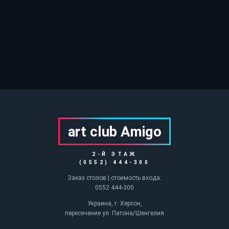
art club Аmigo
2-Й ЭТАЖ
(0552) 444-300
Заказ столов | стоимость входа:
0552 444-300
Украина, г. Херсон,
пересечение ул. Патона/Шенгелия