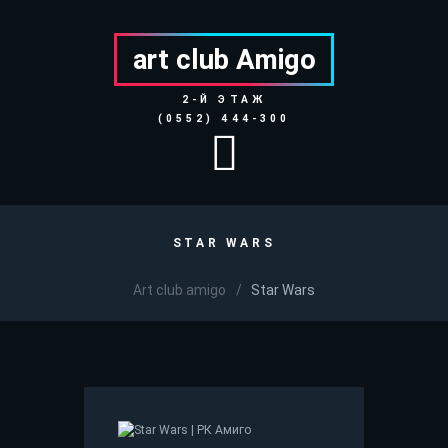
art club Аmigo
2-Й ЭТАЖ
(0552) 444-300
STAR WARS
Art club amigo
Star Wars